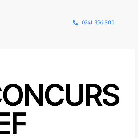
0241 856 800
CONCURS
EF