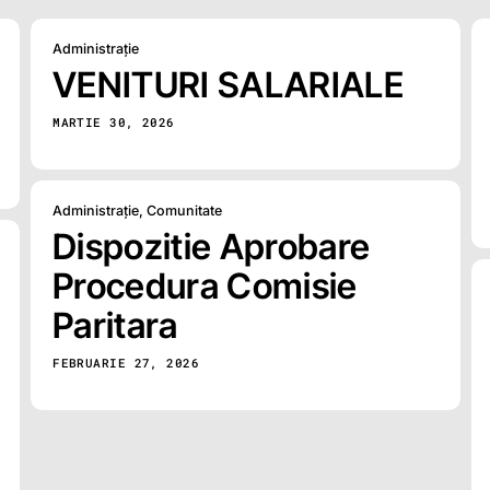
Administrație
VENITURI SALARIALE
MARTIE 30, 2026
Administrație
,
Comunitate
Dispozitie Aprobare
Procedura Comisie
Paritara
FEBRUARIE 27, 2026