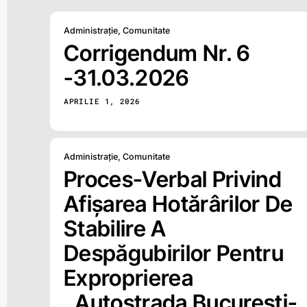
Administrație
,
Comunitate
Corrigendum Nr. 6
-31.03.2026
APRILIE 1, 2026
Administrație
,
Comunitate
Proces-Verbal Privind
Afișarea Hotărârilor De
Stabilire A
Despăgubirilor Pentru
Exproprierea
„Autostrada București-