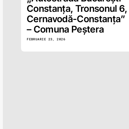
Constanța, Tronsonul 6,
Cernavodă-Constanța”
– Comuna Peștera
FEBRUARIE 23, 2026