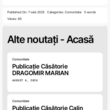
Published On: 7 iulie 2025
Categories:
Comunitate
5 words
Views: 95
Alte noutați -
Acasă
Comunitate
Publicație Căsătorie
DRAGOMIR MARIAN
AUGUST 6, 2026
Comunitate
Publicație Căsătorie Calin