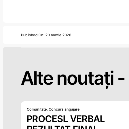
Published On: 23 martie 2026
Alte noutați -
Comunitate
,
Concurs angajare
PROCESL VERBAL