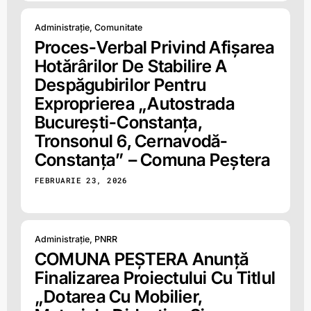
Administrație
,
Comunitate
Proces-Verbal Privind Afișarea
Hotărârilor De Stabilire A
Despăgubirilor Pentru
Exproprierea „Autostrada
București-Constanța,
Tronsonul 6, Cernavodă-
Constanța” – Comuna Peștera
FEBRUARIE 23, 2026
Administrație
,
PNRR
COMUNA PEȘTERA Anunță
Finalizarea Proiectului Cu Titlul
„Dotarea Cu Mobilier,