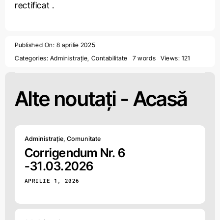
rectificat
.
Published On: 8 aprilie 2025
Categories:
Administrație
,
Contabilitate
7 words
Views: 121
Alte noutați -
Acasă
Administrație
,
Comunitate
Corrigendum Nr. 6
-31.03.2026
APRILIE 1, 2026