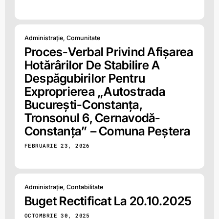
Administrație
,
Comunitate
Proces-Verbal Privind Afișarea
Hotărârilor De Stabilire A
Despăgubirilor Pentru
Exproprierea „Autostrada
București-Constanța,
Tronsonul 6, Cernavodă-
Constanța” – Comuna Peștera
FEBRUARIE 23, 2026
Administrație
,
Contabilitate
Buget Rectificat La 20.10.2025
OCTOMBRIE 30, 2025