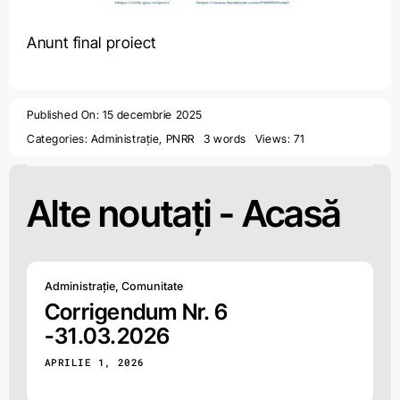
Anunt final proiect
Published On: 15 decembrie 2025
Categories:
Administrație
,
PNRR
3 words
Views: 71
Alte noutați -
Acasă
Administrație
,
Comunitate
Corrigendum Nr. 6
-31.03.2026
APRILIE 1, 2026