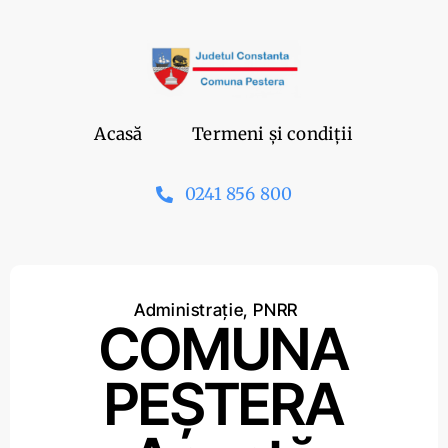
Skip
to
content
Acasă
Termeni și condiții
0241 856 800
Administrație
,
PNRR
COMUNA
PEȘTERA