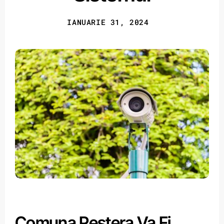
IANUARIE 31, 2024
Comuna Peștera Va Fi