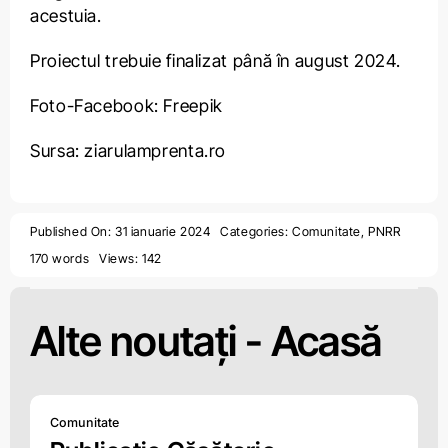
acestuia.
Proiectul trebuie finalizat până în august 2024.
Foto-Facebook:
Freepik
Sursa: ziarulamprenta.ro
Published On: 31 ianuarie 2024
Categories:
Comunitate
,
PNRR
170 words
Views: 142
Alte noutați -
Acasă
Comunitate