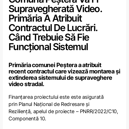
Supravegherată Video.
Primăria A Atribuit
Contractul De Lucrări.
Când Trebuie Să Fie
Funcțional Sistemul
Primăria comunei
Peștera
a atribuit
recent
contract
ul care vizează montarea și
extinderea sistemului de supraveghere
video stradal.
Finanțarea proiectului este este asigurată
prin
Planul Național de Redresare și
Reziliență
, apelul de proiecte – PNRR/2022/C10,
Componentă 10.