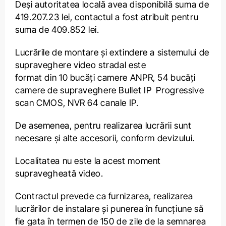
Deși autoritatea locală avea disponibilă suma de
419.207.23 lei, contactul a fost atribuit pentru
suma de 409.852 lei.
Lucrările de montare și extindere a sistemului de
supraveghere video stradal este
format din 10 bucăți camere ANPR, 54 bucăți
camere de supraveghere Bullet IP Progressive
scan CMOS, NVR 64 canale IP.
De asemenea, pentru realizarea lucrării sunt
necesare și alte accesorii, conform devizului.
Localitatea nu este la acest moment
supravegheată video.
Contractul prevede ca furnizarea, realizarea
lucrărilor de instalare și punerea în funcțiune să
fie gata în termen de 150 de zile de la semnarea