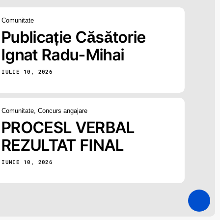
Comunitate
Publicație Căsătorie
Ignat Radu-Mihai
IULIE 10, 2026
Comunitate
,
Concurs angajare
PROCESL VERBAL
REZULTAT FINAL
IUNIE 10, 2026