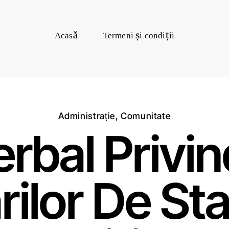
Acasă
Termeni și condiții
Administrație
,
Comunitate
rbal Privin
ilor De Sta