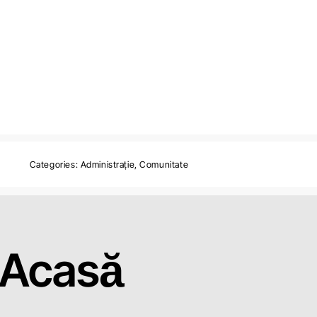
Categories:
Administrație
,
Comunitate
Acasă