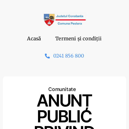
Skip
to
content
Acasă
Termeni și condiții
0241 856 800
Comunitate
ANUNȚ
PUBLIC