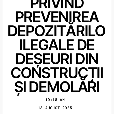
PRIVIND
PREVENIREA
DEPOZITĂRILO
ILEGALE DE
DEȘEURI DIN
CONSTRUCȚII
ȘI DEMOLĂRI
10:18 AM
13 AUGUST 2025