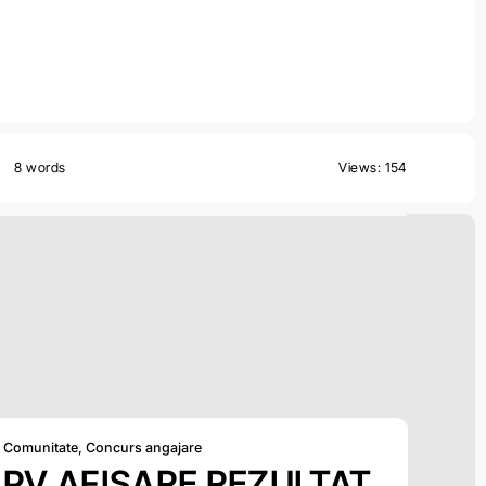
8 words
Views: 154
Comunitate
,
Concurs angajare
PV AFISARE REZULTAT