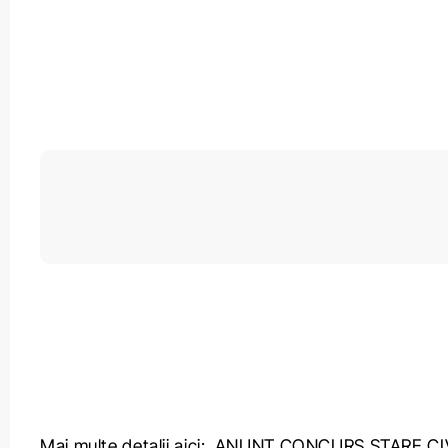
Mai multe detalii aici:
ANUNT CONCURS STARE CI