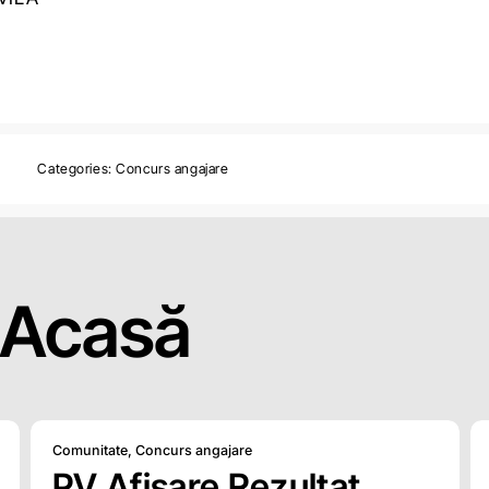
Categories:
Concurs angajare
Acasă
Comunitate
,
Concurs angajare
PV Afisare Rezultat