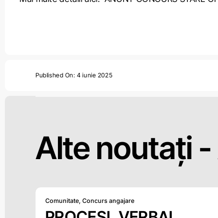
Published On: 4 iunie 2025
Alte noutați -
Comunitate
,
Concurs angajare
PROCESL VERBAL