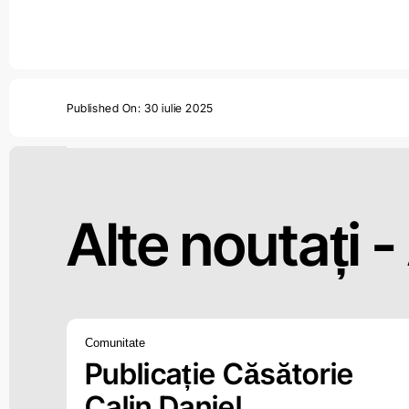
Published On: 30 iulie 2025
Alte noutați -
Comunitate
Publicație Căsătorie
Calin Daniel