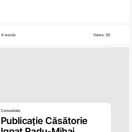
6 words
Views: 92
Comunitate
Publicație Căsătorie
Ignat Radu-Mihai