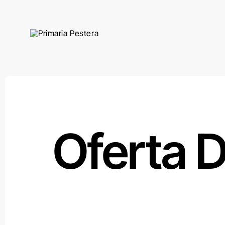
Skip
to
content
Oferta D