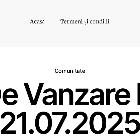
Acasă
Termeni și condiții
Comunitate
e Vanzare 
21.07.202