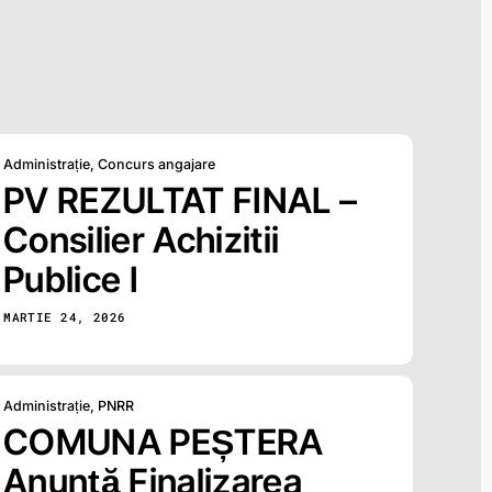
Administrație
,
Concurs angajare
PV REZULTAT FINAL –
Consilier Achizitii
Publice I
MARTIE 24, 2026
Administrație
,
PNRR
COMUNA PEȘTERA
Anunță Finalizarea