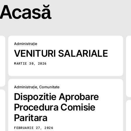
Acasă
Administrație
VENITURI SALARIALE
MARTIE 30, 2026
Administrație
,
Comunitate
Dispozitie Aprobare
Procedura Comisie
Paritara
FEBRUARIE 27, 2026