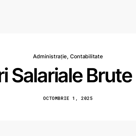
Acasă
Termeni și condiții
Administrație
,
Contabilitate
ri Salariale Bru
OCTOMBRIE 1, 2025