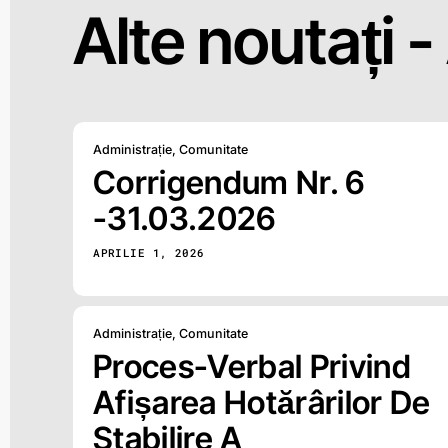
Alte noutați -
Administrație
,
Comunitate
Corrigendum Nr. 6
-31.03.2026
APRILIE 1, 2026
Administrație
,
Comunitate
Proces-Verbal Privind
Afișarea Hotărârilor De
Stabilire A