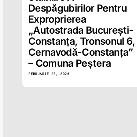
Despăgubirilor Pentru
Exproprierea
„Autostrada București-
Constanța, Tronsonul 6,
Cernavodă-Constanța”
– Comuna Peștera
FEBRUARIE 23, 2026