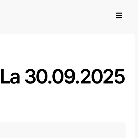
Toggl
Navig
te La 30.09.2025