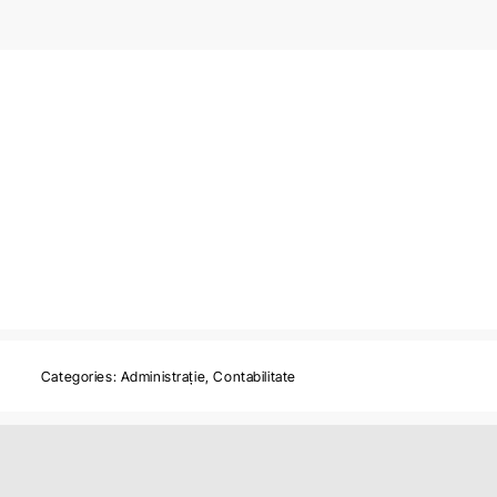
Categories:
Administrație
,
Contabilitate