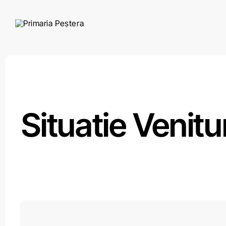
Skip
to
content
Situatie Venitu