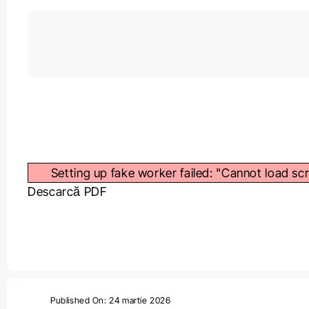
Setting up fake worker failed: "Cannot load sc
Descarcă PDF
Published On: 24 martie 2026