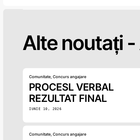
Alte noutați -
Comunitate
,
Concurs angajare
PROCESL VERBAL
REZULTAT FINAL
IUNIE 10, 2026
Comunitate
,
Concurs angajare