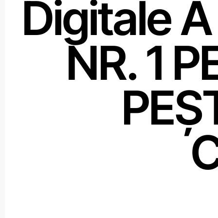
Digitale
NR. 1 
PEȘ