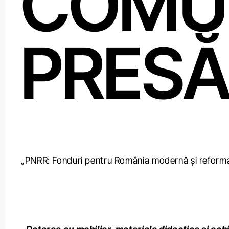
COMUN
PRES
„PNRR: Fonduri pentru România modernă și reform