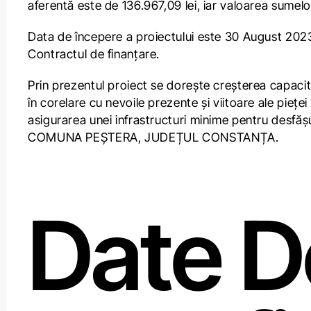
aferentă este de 136.967,09 lei, iar valoarea sumelor
Data de începere a proiectului este 30 August 2023,
Contractul de finanțare.
Prin prezentul proiect se dorește creșterea capacităț
în corelare cu nevoile prezente și viitoare ale pieței
asigurarea unei infrastructuri minime pentru desfăș
COMUNA PEȘTERA, JUDEȚUL CONSTANȚA.
Date D