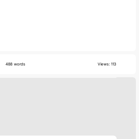
488 words
Views: 113