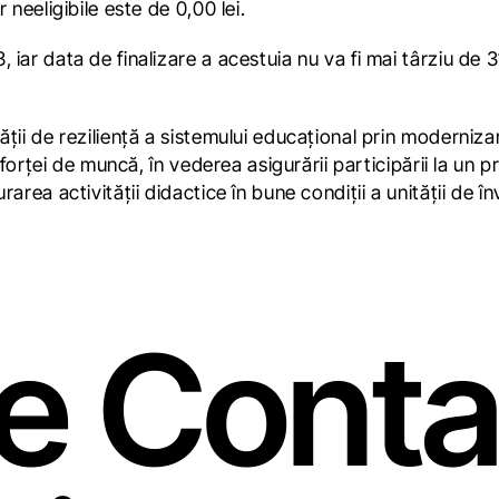
 neeligibile este de 0,00 lei.
 iar data de finalizare a acestuia nu va fi mai târziu de
ii de reziliență a sistemului educațional prin modernizare
 forței de muncă, în vederea asigurării participării la un 
urarea activității didactice în bune condiții a unității
e Conta