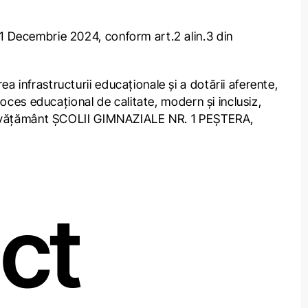
 31 Decembrie 2024, conform art.2 alin.3 din
a infrastructurii educaționale și a dotării aferente,
proces educațional de calitate, modern și inclusiz,
 de învățământ ȘCOLII GIMNAZIALE NR. 1 PEȘTERA,
ct