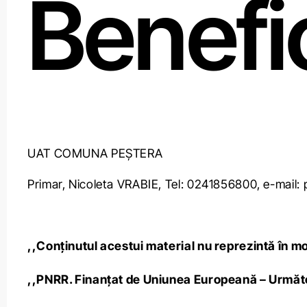
Benefic
UAT COMUNA PEȘTERA
Primar, Nicoleta VRABIE, Tel: 0241856800, e-mail
,,Conținutul acestui material nu reprezintă în mo
,,PNRR. Finanțat de Uniunea Europeană – Urm