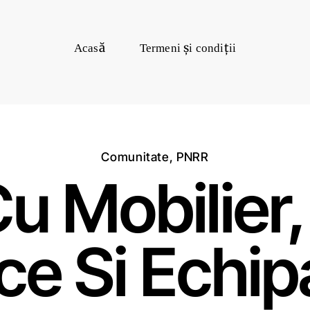
Acasă
Termeni și condiții
Comunitate
,
PNRR
u Mobilier,
ice Si Echi